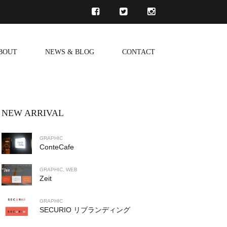
BOUT
NEWS & BLOG
CONTACT
NEW ARRIVAL
GRAPHIC
ConteCafe
GRAPHIC, WEB
Zeit
GRAPHIC
SECURIO リブランディング