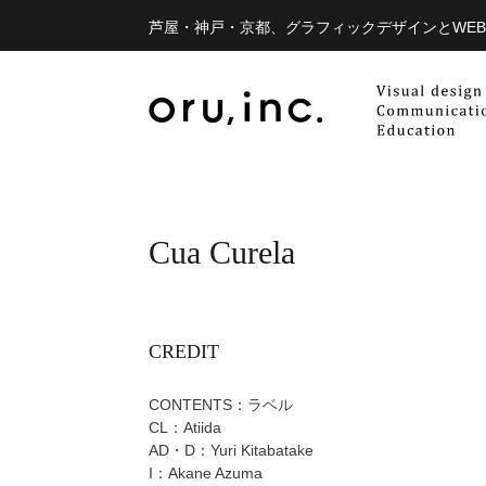
芦屋・神戸・京都、グラフィックデザインとWE
Cua Curela
CREDIT
CONTENTS：ラベル
CL：Atiida
AD・D：Yuri Kitabatake
I：Akane Azuma