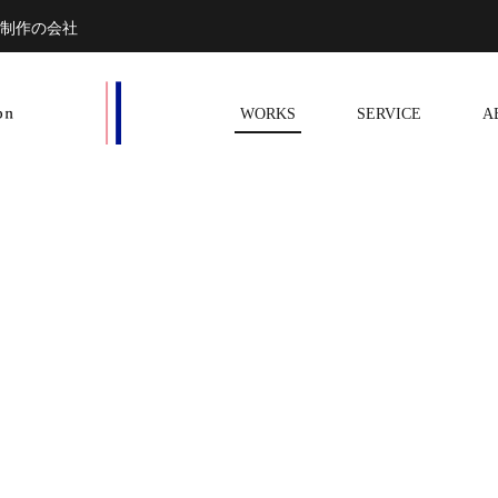
B制作の会社
WORKS
SERVICE
A